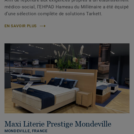
Afin de répondre aux exigences propres à un établissement
médico‑social, l’EHPAD Hameau du Millénaire a été équipé
d’une sélection complète de solutions Tarkett.
EN SAVOIR PLUS
Maxi Literie Prestige Mondeville
MONDEVILLE,
FRANCE