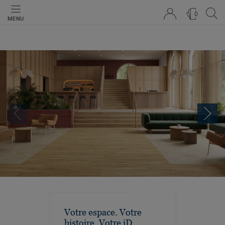
0
MENU
Votre espace. Votre
histoire. Votre iD.