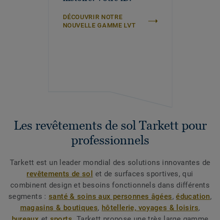
DÉCOUVRIR NOTRE
NOUVELLE GAMME LVT
Les revêtements de sol Tarkett pour
professionnels
Tarkett est un leader mondial des solutions innovantes de
revêtements de sol
et de surfaces sportives, qui
combinent design et besoins fonctionnels dans différents
segments :
santé & soins aux personnes âgées
,
éducation
,
magasins & boutiques
,
hôtellerie, voyages & loisirs
,
bureaux
et
sports
. Tarkett propose une très large gamme