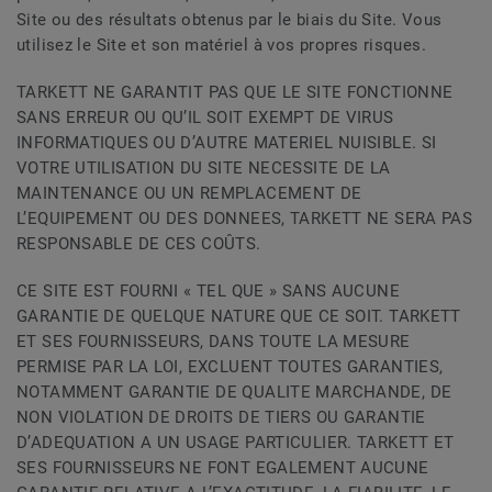
Site ou des résultats obtenus par le biais du Site. Vous
utilisez le Site et son matériel à vos propres risques.
TARKETT NE GARANTIT PAS QUE LE SITE FONCTIONNE
SANS ERREUR OU QU’IL SOIT EXEMPT DE VIRUS
INFORMATIQUES OU D’AUTRE MATERIEL NUISIBLE. SI
VOTRE UTILISATION DU SITE NECESSITE DE LA
MAINTENANCE OU UN REMPLACEMENT DE
L’EQUIPEMENT OU DES DONNEES, TARKETT NE SERA PAS
RESPONSABLE DE CES COÛTS.
CE SITE EST FOURNI « TEL QUE » SANS AUCUNE
GARANTIE DE QUELQUE NATURE QUE CE SOIT. TARKETT
ET SES FOURNISSEURS, DANS TOUTE LA MESURE
PERMISE PAR LA LOI, EXCLUENT TOUTES GARANTIES,
NOTAMMENT GARANTIE DE QUALITE MARCHANDE, DE
NON VIOLATION DE DROITS DE TIERS OU GARANTIE
D’ADEQUATION A UN USAGE PARTICULIER. TARKETT ET
SES FOURNISSEURS NE FONT EGALEMENT AUCUNE