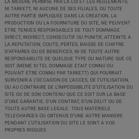
LA MESURE PERMISE PAR LA LOI ET LES REGLEMENTS,
NI TARKETT, NI AUCUNE DE SES FILIALES, OU TOUTE
AUTRE PARTIE IMPLIQUEE DANS LA CREATION, LA
PRODUCTION OU LA FOURNITURE DU SITE, NE PEUVENT
ETRE TENUES RESPONSABLES DE TOUT DOMMAGE
DIRECT, INDIRECT, CONSECUTIF OU PUNITIF, ATTEINTE A
LA REPUTATION, COUTS, PERTES, BAISSE DE CHIFFRE
D’AFFAIRES OU DE BENEFICES, NI DE TOUTE AUTRE
RESPONSABILITE DE QUELQUE TYPE OU NATURE QUE CE
SOIT (MEME SI TEL DOMMAGE ETAIT CONNU OU
POUVAIT ETRE CONNU PAR TARKETT) QUI POURRAIT
SURVENIR A L’OCCASION DE L’ACCES, DE l’UTILISATION,
OU AU CONTRAIRE DE L’IMPOSSIBILITE D’UTILISATION DU
SITE OU DE SON CONTENU QUE CE SOIT SUR LA BASE
D’UNE GARANTIE, D’UN CONTRAT, D’UN DELIT OU DE
TOUTE AUTRE BASE LEGALE. TOUS MATERIELS
TELECHARGES OU OBTENUS D’UNE AUTRE MANIERE
PENDANT L’UTILISATION DU SITE LE SONT A VOS
PROPRES RISQUES.