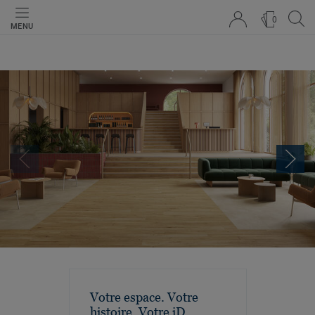
0
MENU
Votre espace. Votre
histoire. Votre iD.