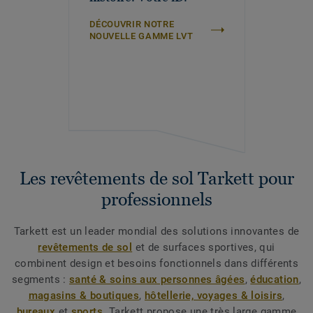
DÉCOUVRIR NOTRE
NOUVELLE GAMME LVT
Les revêtements de sol Tarkett pour
professionnels
Tarkett est un leader mondial des solutions innovantes de
revêtements de sol
et de surfaces sportives, qui
combinent design et besoins fonctionnels dans différents
segments :
santé & soins aux personnes âgées
,
éducation
,
magasins & boutiques
,
hôtellerie, voyages & loisirs
,
bureaux
et
sports
. Tarkett propose une très large gamme