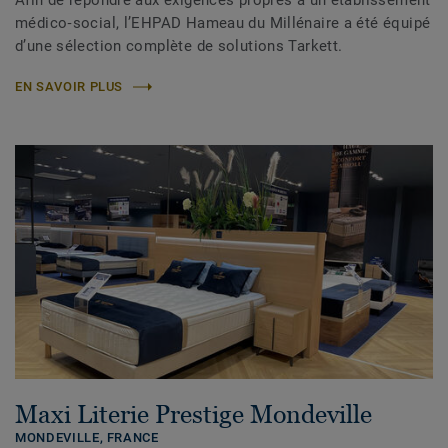
Afin de répondre aux exigences propres à un établissement
médico‑social, l’EHPAD Hameau du Millénaire a été équipé
d’une sélection complète de solutions Tarkett.
EN SAVOIR PLUS
Maxi Literie Prestige Mondeville
MONDEVILLE,
FRANCE