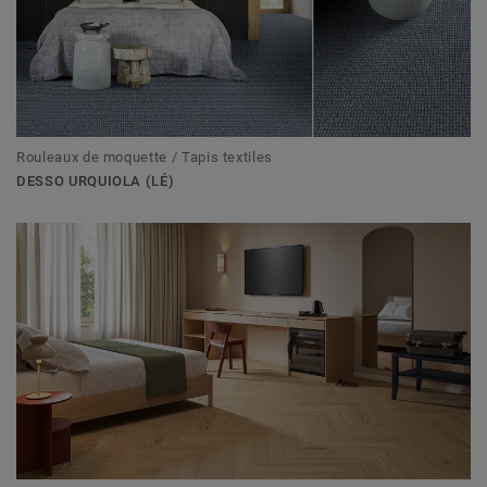
Rouleaux de moquette / Tapis textiles
DESSO URQUIOLA (LÉ)