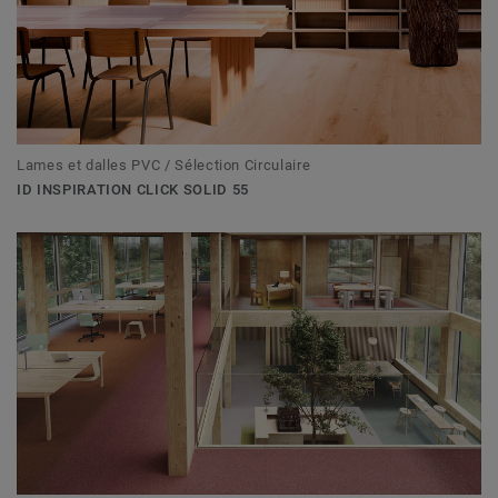
Lames et dalles PVC / Sélection Circulaire
ID INSPIRATION CLICK SOLID 55