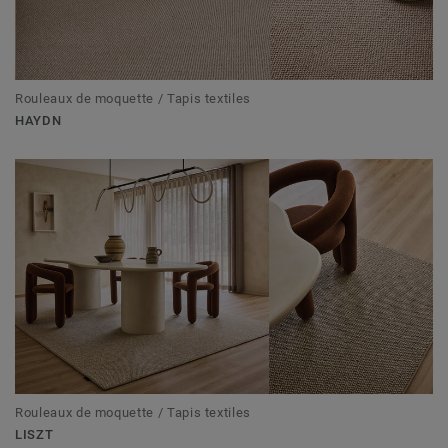
Rouleaux de moquette / Tapis textiles
HAYDN
Rouleaux de moquette / Tapis textiles
LISZT