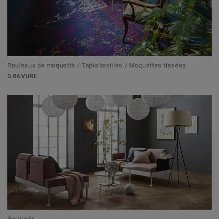
Rouleaux de moquette / Tapis textiles / Moquettes tissées
GRAVURE
Parquets