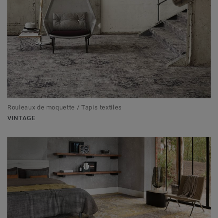
Rouleaux de moquette / Tapis textiles
VINTAGE