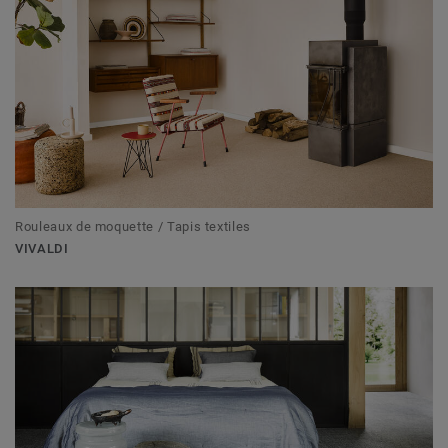
Rouleaux de moquette / Tapis textiles
VIVALDI