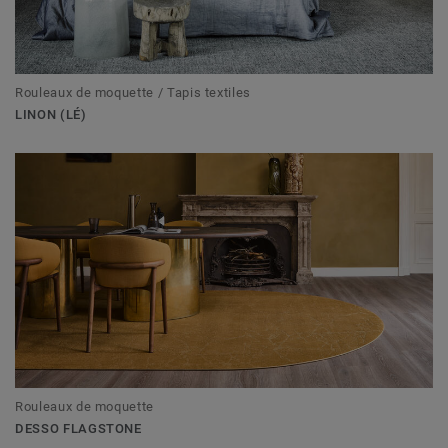
Rouleaux de moquette / Tapis textiles
LINON (LÉ)
Rouleaux de moquette
DESSO FLAGSTONE