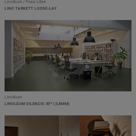
Linoléum / Pose Libre
LINO TARKETT LOOSE-LAY
Linoléum
LINOLEUM SILENCIO XF² (3,8MM)