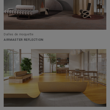
Dalles de moquette
AIRMASTER REFLECTION