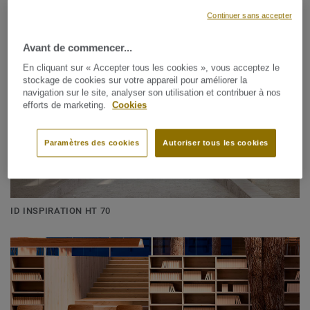
ID INSPIRATION 55
Continuer sans accepter
Avant de commencer...
En cliquant sur « Accepter tous les cookies », vous acceptez le
stockage de cookies sur votre appareil pour améliorer la
navigation sur le site, analyser son utilisation et contribuer à nos
efforts de marketing.
Cookies
Paramètres des cookies
Autoriser tous les cookies
ID INSPIRATION HT 70