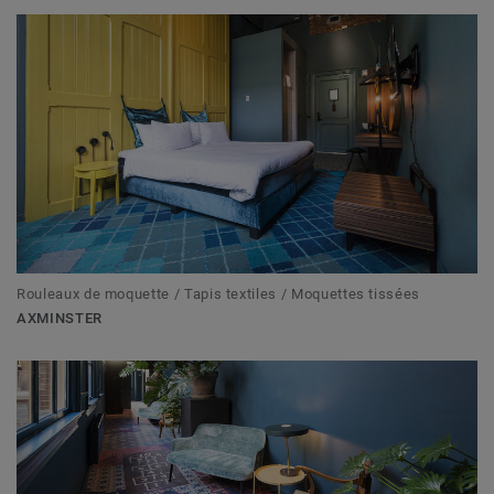
Rouleaux de moquette / Tapis textiles / Moquettes tissées
AXMINSTER