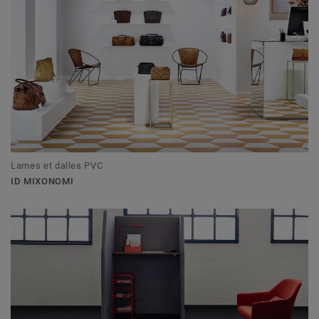
Lames et dalles PVC
ID MIXONOMI