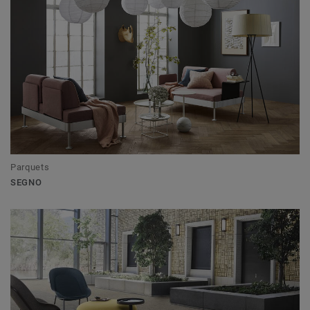
Parquets
SEGNO