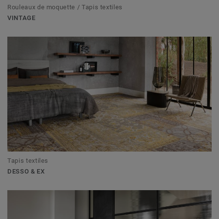
Rouleaux de moquette / Tapis textiles
VINTAGE
Tapis textiles
DESSO & EX