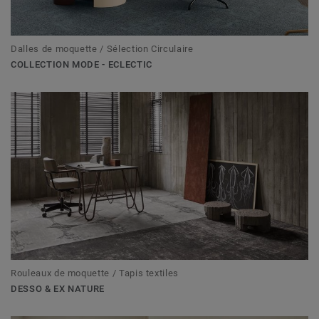
Dalles de moquette / Sélection Circulaire
COLLECTION MODE - ECLECTIC
Rouleaux de moquette / Tapis textiles
DESSO & EX NATURE