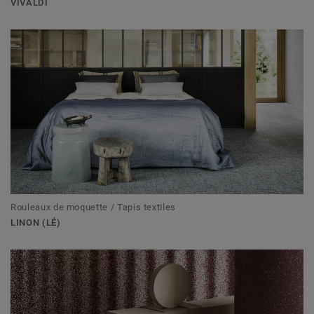
VIVALDI
Rouleaux de moquette / Tapis textiles
LINON (LÉ)