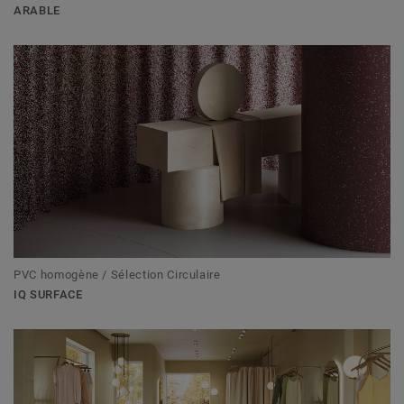
ARABLE
PVC homogène / Sélection Circulaire
IQ SURFACE