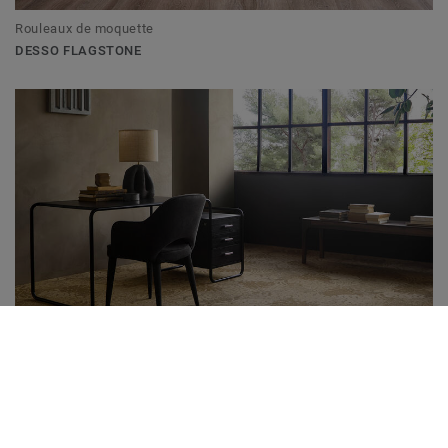
Rouleaux de moquette
DESSO FLAGSTONE
Rouleaux de moquette / Tapis textiles
CANVAS BOTANICAL & WEAVE