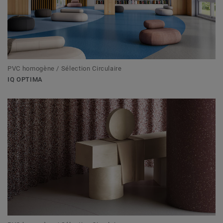
PVC homogène / Sélection Circulaire
IQ OPTIMA