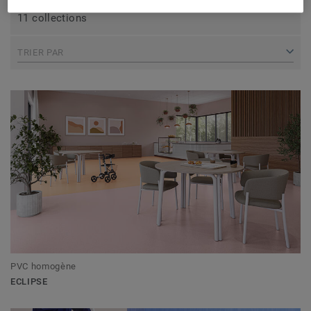
11 collections
TRIER PAR
PVC homogène
ECLIPSE