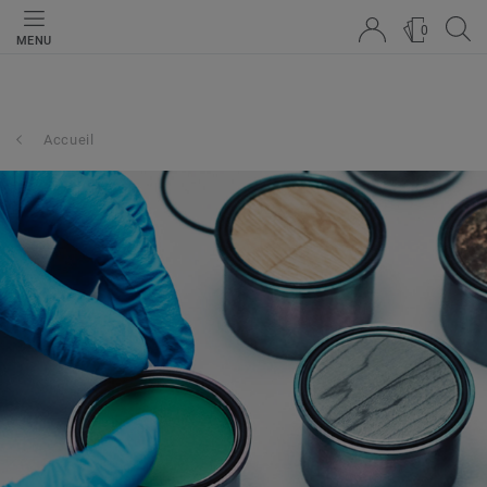
0
MENU
Accueil