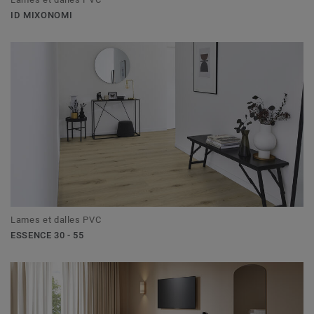
ID MIXONOMI
Lames et dalles PVC
ESSENCE 30 - 55