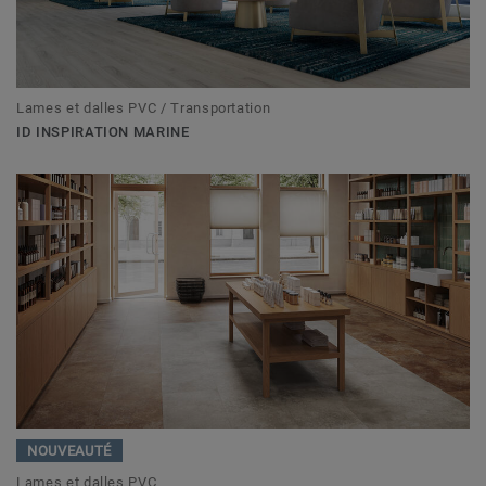
Lames et dalles PVC / Transportation
ID INSPIRATION MARINE
NOUVEAUTÉ
Lames et dalles PVC