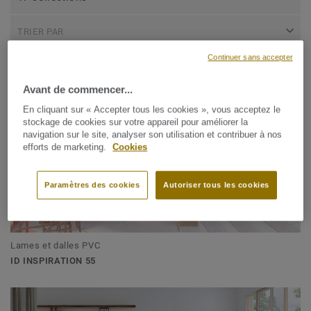
TRIER PAR
Continuer sans accepter
Avant de commencer...
En cliquant sur « Accepter tous les cookies », vous acceptez le
stockage de cookies sur votre appareil pour améliorer la
navigation sur le site, analyser son utilisation et contribuer à nos
efforts de marketing.
Cookies
Paramètres des cookies
Autoriser tous les cookies
Lames et dalles PVC
ID INSPIRATION 55