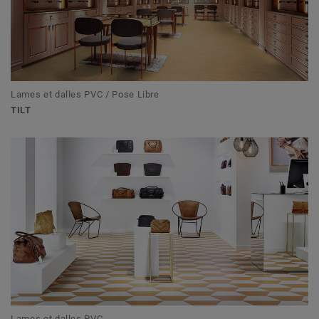
Lames et dalles PVC / Pose Libre
TILT
Lames et dalles PVC