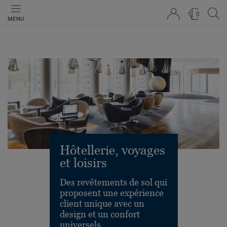
0
MENU
Hôtellerie, voyages
et loisirs
Des revêtements de sol qui
proposent une expérience
client unique avec un
design et un confort
universels.