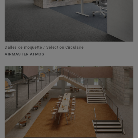
Dalles de moquette / Sélection Circulaire
AIRMASTER ATMOS