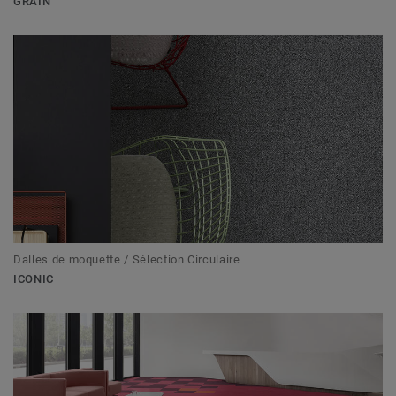
GRAIN
Dalles de moquette / Sélection Circulaire
ICONIC