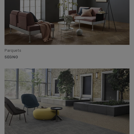
Parquets
SEGNO