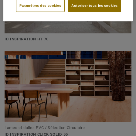
Paramètres des cookies
Autoriser tous les cookies
ID INSPIRATION HT 70
Lames et dalles PVC / Sélection Circulaire
ID INSPIRATION CLICK SOLID 55