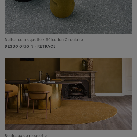
Dalles de moquette / Sélection Circulaire
DESSO ORIGIN - RETRACE
Rouleaux de moquette