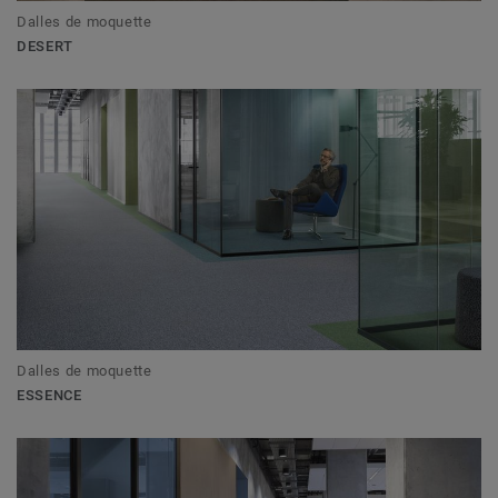
Dalles de moquette
DESERT
Dalles de moquette
ESSENCE