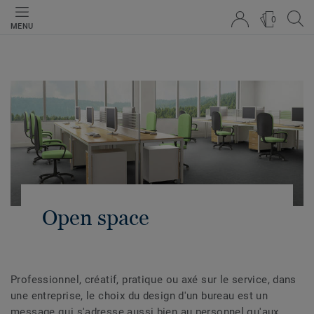
0
MENU
Open space
Professionnel, créatif, pratique ou axé sur le service, dans
une entreprise, le choix du design d'un bureau est un
message qui s'adresse aussi bien au personnel qu'aux