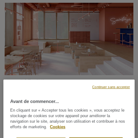
Lames et dalles PVC
Continuer sans accepter
ID INSPIRATION 55
Avant de commencer...
En cliquant sur « Accepter tous les cookies », vous acceptez le
stockage de cookies sur votre appareil pour améliorer la
navigation sur le site, analyser son utilisation et contribuer à nos
efforts de marketing.
Cookies