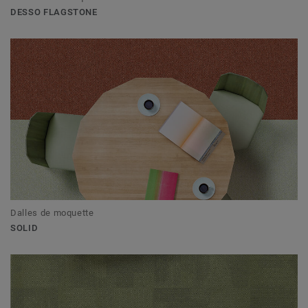
DESSO FLAGSTONE
Dalles de moquette
SOLID