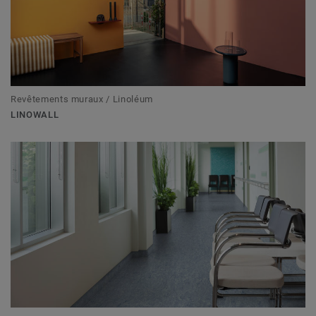
Revêtements muraux / Linoléum
LINOWALL