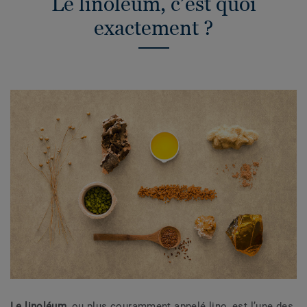
Le linoléum, c’est quoi
exactement ?
Le linoléum
, ou plus couramment appelé lino, est l’une des