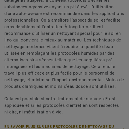
détergents adaptés. Il convient toutefois d’éviter les
substances agressives ayant un pH élevé. L’utilisation
d’une auto-laveuse est recommandée dans les applications
professionnelles. Cela améliore l’aspect du sol et facilite
considérablement l’entretien. À long terme, il est
recommandé d’utiliser un nettoyant spécial pour le sol en
lino qui convient le mieux au matériau. Les techniques de
nettoyage modernes visent à réduire la quantité d'eau
utilisée en remplaçant les protocoles humides par des
alternatives plus sèches telles que les serpillères pré-
imprégnées et les machines de nettoyage. Cela rend le
travail plus efficace et plus facile pour le personnel de
nettoyage, et minimise l’impact environnemental. Moins de
produits chimiques et moins d’eau douce sont utilisés.
Cela est possible si notre traitement de surface xf² est
appliquée et si les protocoles d’entretien sont respectés :
ni cire, ni métallisation à vie.
EN SAVOIR PLUS SUR LES PROTOCOLES DE NETTOYAGE DU