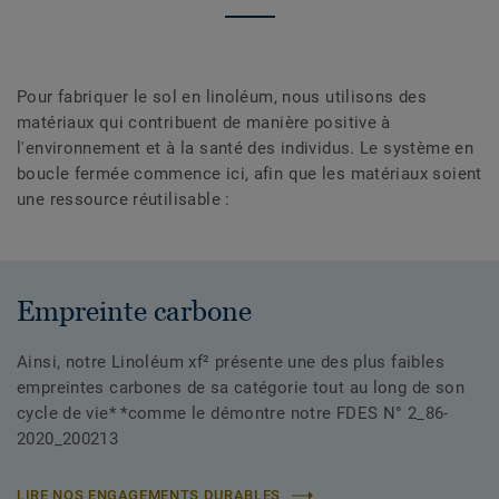
Pour fabriquer le sol en linoléum, nous utilisons des
matériaux qui contribuent de manière positive à
l'environnement et à la santé des individus. Le système en
boucle fermée commence ici, afin que les matériaux soient
une ressource réutilisable :
Empreinte carbone
Ainsi, notre Linoléum xf² présente une des plus faibles
empreintes carbones de sa catégorie tout au long de son
cycle de vie* *comme le démontre notre FDES N° 2_86-
2020_200213
LIRE NOS ENGAGEMENTS DURABLES