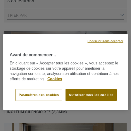
8 collections
TRIER PAR
Continuer sans accepter
Avant de commencer...
En cliquant sur « Accepter tous les cookies », vous acceptez le
stockage de cookies sur votre appareil pour améliorer la
navigation sur le site, analyser son utilisation et contribuer à nos
efforts de marketing.
Cookies
Paramètres des cookies
Autoriser tous les cookies
Linoléum
LINOLEUM SILENCIO XF² (3,8MM)