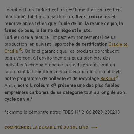
Le sol en Lino Tarkett est un revêtement de sol résilient
biosourcé, fabriqué à partir de matières
naturelles et
renouvelables
telles que l’huile de lin, la résine de pin, la
farine de bois, la farine de liège et le jute.
Tarkett vise à réduire l’impact environnemental de sa
production, en suivant l’approche
de certification
Cradle to
®
Cradle
.
Celle-ci garantit que les produits contribuent
positivement à l’environnement et au bien-être des
individus à chaque étape de la vie du produit, tout en
soutenant la transition vers une économie circulaire via
®
notre programme de collecte et de recyclage
ReStart
.
Ainsi,
notre Linoléum xf² présente une des plus faibles
empreintes carbones de sa catégorie tout au long de son
cycle de vie.*
*comme le démontre notre FDES N° 2_86-2020_200213
COMPRENDRE LA DURABILITÉ DU SOL LINO