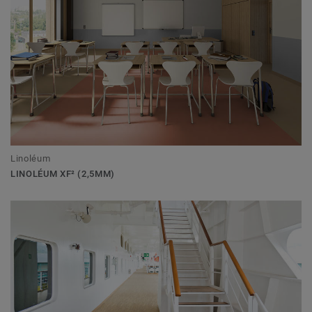
Linoléum
LINOLÉUM XF² (2,5MM)