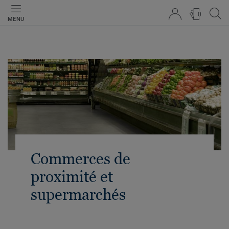
0
MENU
Commerces de
proximité et
supermarchés