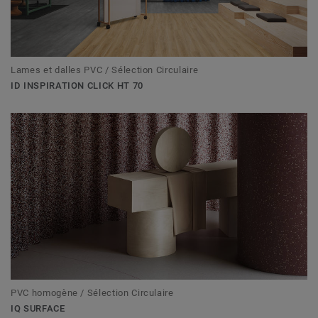
Lames et dalles PVC / Sélection Circulaire
ID INSPIRATION CLICK HT 70
PVC homogène / Sélection Circulaire
IQ SURFACE