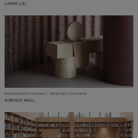
LINON (LÉ)
Revêtements muraux / Sélection Circulaire
SURFACE WALL