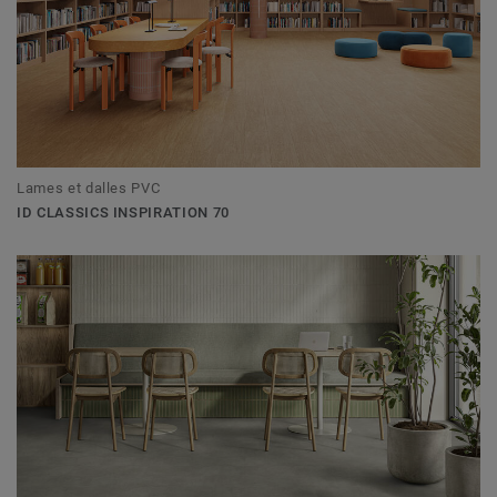
Lames et dalles PVC
ID CLASSICS INSPIRATION 70