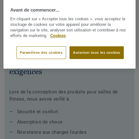
et le confort pour une pratique sportive optimale dans un
Avant de commencer...
environnement sûr et stimulant.
En cliquant sur « Accepter tous les cookies », vous acceptez le
stockage de cookies sur votre appareil pour améliorer la
navigation sur le site, analyser son utilisation et contribuer à nos
efforts de marketing.
Cookies
Paramètres des cookies
Autoriser tous les cookies
Principales
exigences
Lors de la conception des produits pour salles de
fitness, nous avons veillé à
Sécurité et confort
Absorption de chocs
Résistance aux charges lourdes