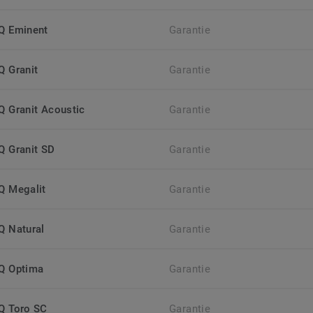
iQ Eminent
Garantie
Q Granit
Garantie
iQ Granit Acoustic
Garantie
iQ Granit SD
Garantie
iQ Megalit
Garantie
iQ Natural
Garantie
iQ Optima
Garantie
iQ Toro SC
Garantie