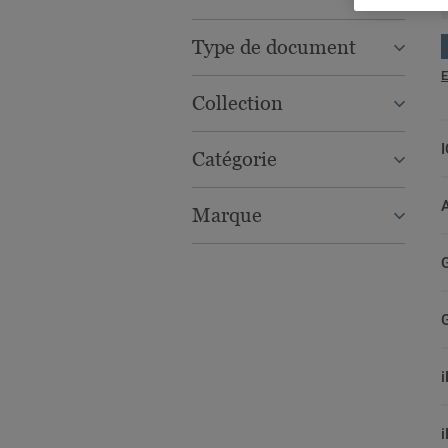
Type de document
E
Collection
Catégorie
Marque