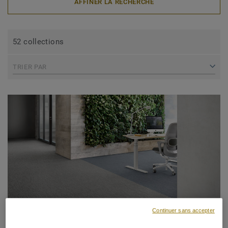
AFFINER LA RECHERCHE
52 collections
TRIER PAR
Continuer sans accepter
Dalles de moquette / Sélection Circulaire