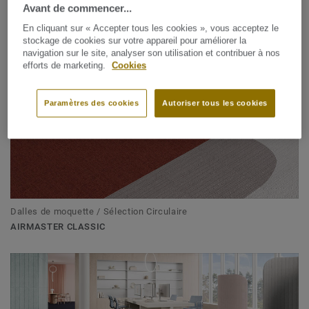
Avant de commencer...
AIRMASTER ATMOS
En cliquant sur « Accepter tous les cookies », vous acceptez le
stockage de cookies sur votre appareil pour améliorer la
navigation sur le site, analyser son utilisation et contribuer à nos
efforts de marketing.
Cookies
Paramètres des cookies
Autoriser tous les cookies
Dalles de moquette / Sélection Circulaire
AIRMASTER CLASSIC