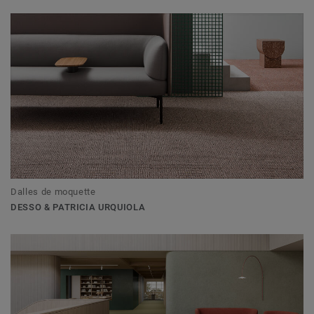
Dalles de moquette
DESSO & PATRICIA URQUIOLA