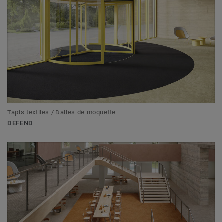
Tapis textiles / Dalles de moquette
DEFEND