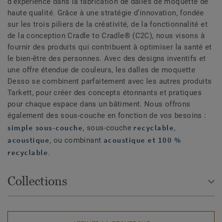
d'expérience dans la fabrication de dalles de moquette de
haute qualité. Grâce à une stratégie d’innovation, fondée
sur les trois piliers de la créativité, de la fonctionnalité et
de la conception Cradle to Cradle® (C2C), nous visons à
fournir des produits qui contribuent à optimiser la santé et
le bien-être des personnes. Avec des designs inventifs et
une offre étendue de couleurs, les dalles de moquette
Desso se combinent parfaitement avec les autres produits
Tarkett, pour créer des concepts étonnants et pratiques
pour chaque espace dans un bâtiment. Nous offrons
également des sous-couche en fonction de vos besoins :
simple sous-couche
recyclable
, sous-couche
,
acoustique
acoustique et 100 %
, ou combinant
recyclable
.
Collections