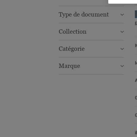
Type de document
E
Collection
Catégorie
Marque