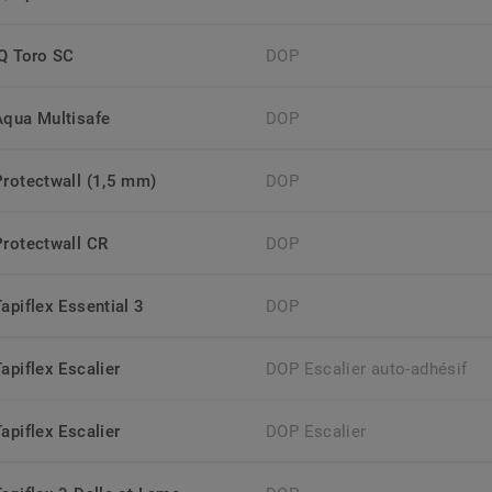
iQ Toro SC
DOP
Aqua Multisafe
DOP
Protectwall (1,5 mm)
DOP
Protectwall CR
DOP
apiflex Essential 3
DOP
apiflex Escalier
DOP Escalier auto-adhésif
apiflex Escalier
DOP Escalier