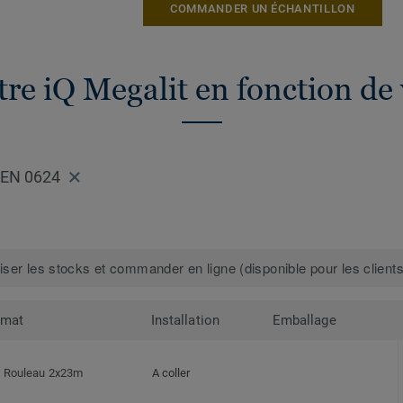
COMMANDER UN ÉCHANTILLON
re iQ Megalit en fonction de
EEN 0624
iser les stocks et commander en ligne (disponible pour les clients
rmat
Installation
Emballage
Rouleau 2x23m
A coller