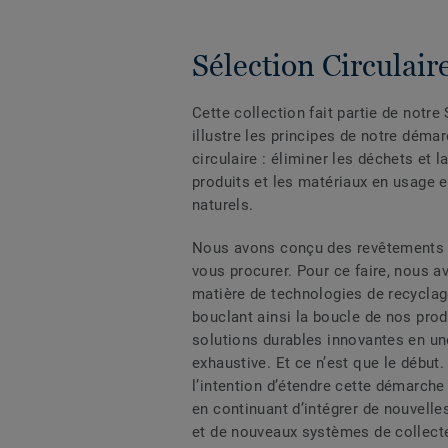
Sélection Circulair
Cette collection fait partie de notre 
illustre les principes de notre déma
circulaire : éliminer les déchets et l
produits et les matériaux en usage 
naturels.
Nous avons conçu des revêtements d
vous procurer. Pour ce faire, nous a
matière de technologies de recycla
bouclant ainsi la boucle de nos prod
solutions durables innovantes en un
exhaustive. Et ce n’est que le début.
l’intention d’étendre cette démarche 
en continuant d’intégrer de nouvelle
et de nouveaux systèmes de collect