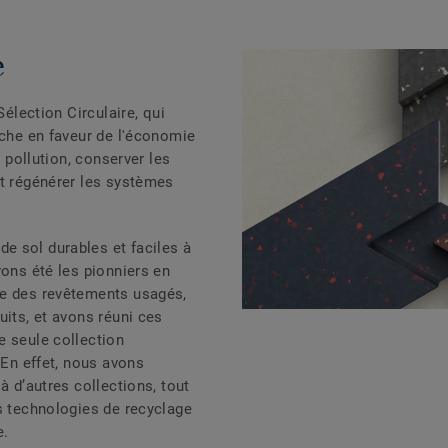
e
Sélection Circulaire, qui
rche en faveur de l'économie
a pollution, conserver les
et régénérer les systèmes
e sol durables et faciles à
vons été les pionniers en
ge des revêtements usagés,
uits, et avons réuni ces
e seule collection
 En effet, nous avons
à d’autres collections, tout
s technologies de recyclage
e.