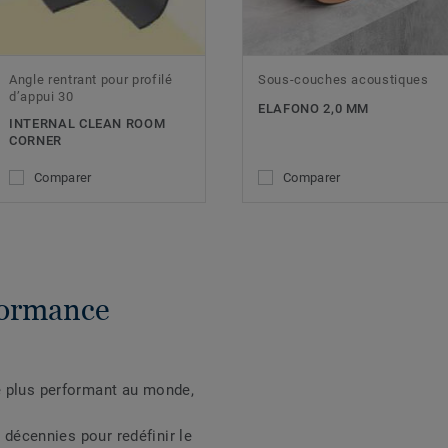
Angle rentrant pour profilé
Sous-couches acoustiques
d’appui 30
ELAFONO 2,0 MM
INTERNAL CLEAN ROOM
CORNER
Comparer
Comparer
formance
e plus performant au monde,
s décennies pour redéfinir le