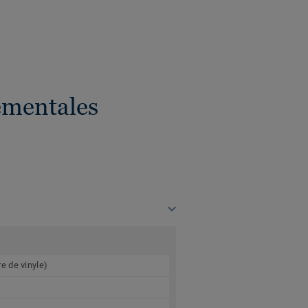
ementales
e de vinyle)