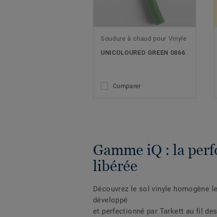
Soudure à chaud pour Vinyle
UNICOLOURED GREEN 0866
Comparer
Gamme iQ : la per
libérée
Découvrez le sol vinyle homogène l
développé
et perfectionné par Tarkett au fil de