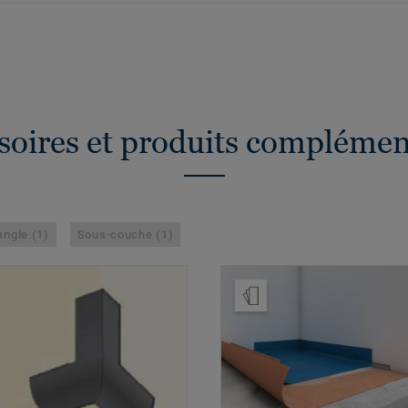
soires et produits complémen
angle (1)
Sous-couche (1)
Ajouter échantillon