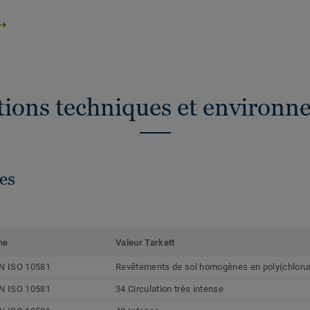
ations techniques et environn
es
me
Valeur Tarkett
N ISO 10581
Revêtements de sol homogènes en poly(chlorur
N ISO 10581
34 Circulation très intense