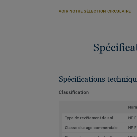
VOIR NOTRE SÉLECTION CIRCULAIRE
Spécific
Spécifications techniqu
Classification
Nor
Type de revêtement de sol
NF E
Classe d'usage commerciale
NF E