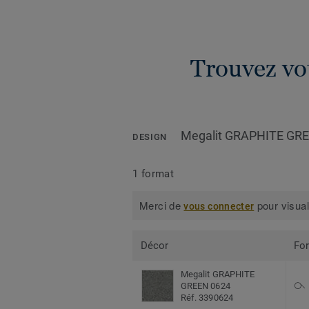
Trouvez vot
Megalit GRAPHITE GR
DESIGN
1 format
Merci de
pour visual
vous connecter
Décor
Fo
Megalit GRAPHITE
GREEN 0624
Réf. 3390624