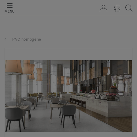
0
MENU
PVC homogène