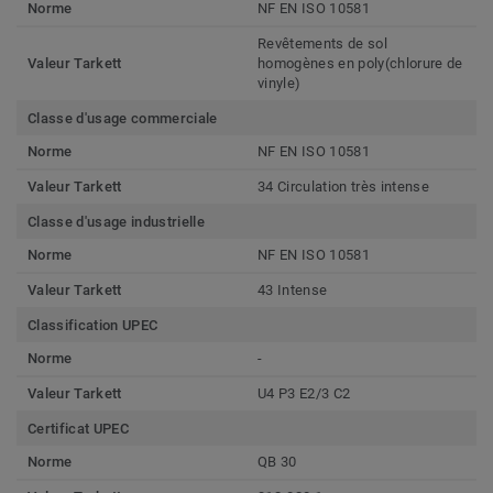
Norme
NF EN ISO 10581
Revêtements de sol
Valeur Tarkett
homogènes en poly(chlorure de
vinyle)
Classe d'usage commerciale
Norme
NF EN ISO 10581
Valeur Tarkett
34 Circulation très intense
Classe d'usage industrielle
Norme
NF EN ISO 10581
Valeur Tarkett
43 Intense
Classification UPEC
Norme
-
Valeur Tarkett
U4 P3 E2/3 C2
Certificat UPEC
Norme
QB 30