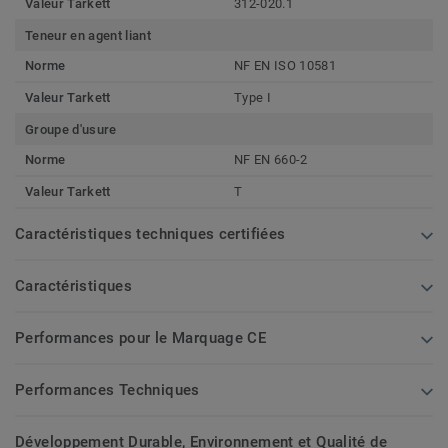
Valeur Tarkett
312-020.1
Teneur en agent liant
Norme
NF EN ISO 10581
Valeur Tarkett
Type I
Groupe d'usure
Norme
NF EN 660-2
Valeur Tarkett
T
Caractéristiques techniques certifiées
Caractéristiques
Performances pour le Marquage CE
Performances Techniques
Développement Durable, Environnement et Qualité de