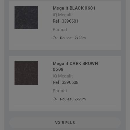
Megalit BLACK 0601
iQ Megalit
Réf. 3390601
Format
Rouleau 2x23m
Megalit DARK BROWN
0608
iQ Megalit
Réf. 3390608
Format
Rouleau 2x23m
VOIR PLUS