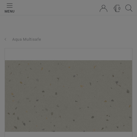
0
MENU
Aqua Multisafe