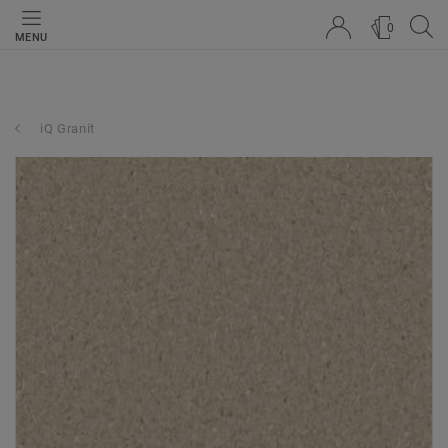
0
MENU
iQ Granit