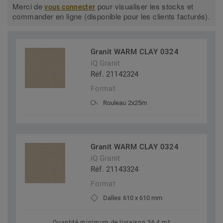
Merci de
pour visualiser les stocks et
vous connecter
commander en ligne (disponible pour les clients facturés).
Granit WARM CLAY 0324
iQ Granit
Réf. 21142324
Format
Rouleau 2x25m
Granit WARM CLAY 0324
iQ Granit
Réf. 21143324
Format
Dalles 610 x 610 mm
Quantité minimum de livraison 36,4 m²