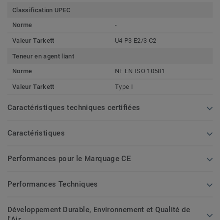
Classification UPEC
Norme
-
Valeur Tarkett
U4 P3 E2/3 C2
Teneur en agent liant
Norme
NF EN ISO 10581
Valeur Tarkett
Type I
Caractéristiques techniques certifiées
Caractéristiques
Performances pour le Marquage CE
Performances Techniques
Développement Durable, Environnement et Qualité de
l'Air