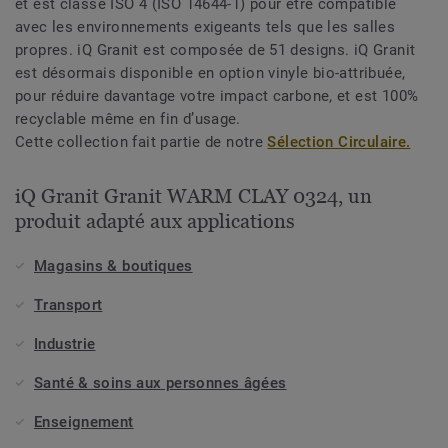
et est classé ISO 4 (ISO 14644-1) pour être compatible
avec les environnements exigeants tels que les salles
propres. iQ Granit est composée de 51 designs. iQ Granit
est désormais disponible en option vinyle bio-attribuée,
pour réduire davantage votre impact carbone, et est 100%
recyclable même en fin d’usage.
Cette collection fait partie de notre
Sélection Circulaire.
iQ Granit Granit WARM CLAY 0324, un
produit adapté aux applications
Magasins & boutiques
Transport
Industrie
Santé & soins aux personnes âgées
Enseignement