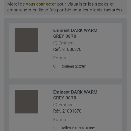
Merci de
pour visualiser les stocks et
vous connecter
commander en ligne (disponible pour les clients facturés).
Eminent DARK WARM
GREY 0870
iQ Eminent
Réf. 21030870
Format
Rouleau 2x23m
Eminent DARK WARM
GREY 0870
iQ Eminent
Réf. 21031870
Format
Dalles 610 x 610 mm