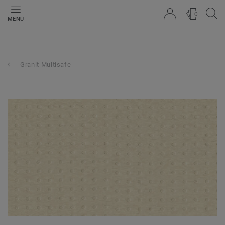
0
MENU
Granit Multisafe