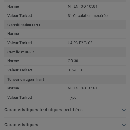
Norme
NF EN ISO 10581
Valeur Tarkett
31 Circulation modérée
Classification UPEC
Norme
-
Valeur Tarkett
U4 P3 E2/3 C2
Certificat UPEC
Norme
QB 30
Valeur Tarkett
312-013.1
Teneur en agent liant
Norme
NF EN ISO 10581
Valeur Tarkett
Type I
Caractéristiques techniques certifiées
Caractéristiques