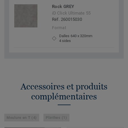
Rock GREY
iD Click Ultimate 55
Réf. 260015030
Format
Dalles 640 x 320mm
4 sides
Accessoires et produits
complémentaires
Moulure en T (4)
Plinthes (1)