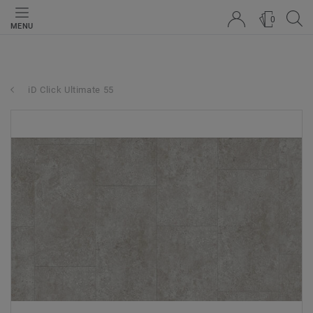
0
MENU
iD Click Ultimate 55