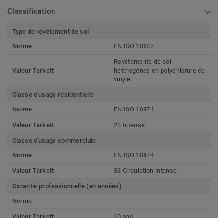
Classification
Type de revêtement de sol
Norme
EN ISO 10582
Revêtements de sol
Valeur Tarkett
hétérogènes en polychlorure de
vinyle
Classe d'usage résidentielle
Norme
EN ISO 10874
Valeur Tarkett
23 Intense
Classe d'usage commerciale
Norme
EN ISO 10874
Valeur Tarkett
33 Circulation intense
Garantie professionnelle (en années)
Norme
-
Valeur Tarkett
10 ans