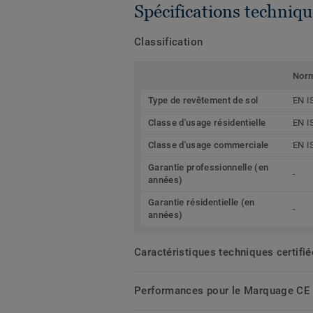
Spécifications techniqu
Classification
Nor
Type de revêtement de sol
EN I
Classe d'usage résidentielle
EN I
Classe d'usage commerciale
EN I
Garantie professionnelle (en
-
années)
Garantie résidentielle (en
-
années)
Caractéristiques techniques certifi
Performances pour le Marquage CE