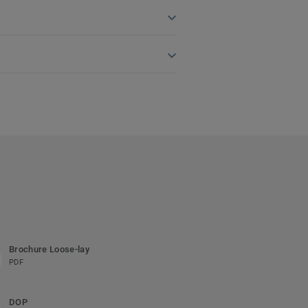
Brochure Loose-lay
PDF
DOP