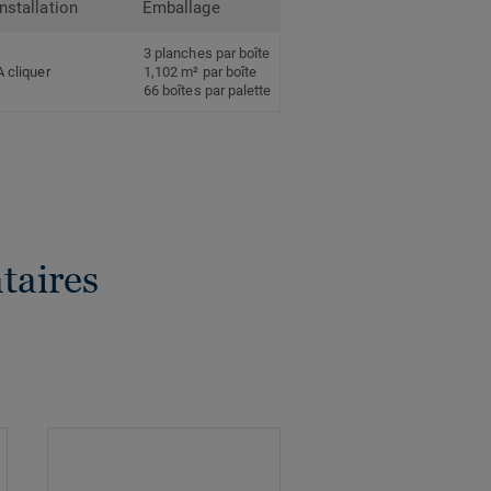
Installation
Emballage
3 planches par boîte
A cliquer
1,102 m² par boîte
66 boîtes par palette
taires