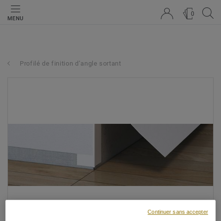
0
MENU
Profilé de finition d’angle sortant
Continuer sans accepter