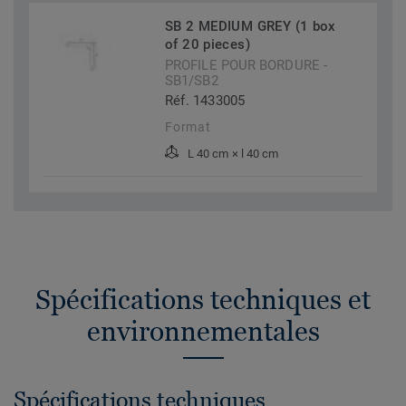
SB 2 MEDIUM GREY (1 box
of 20 pieces)
PROFILE POUR BORDURE -
SB1/SB2
Réf. 1433005
Format
L 40 cm × l 40 cm
Spécifications techniques et
environnementales
Spécifications techniques