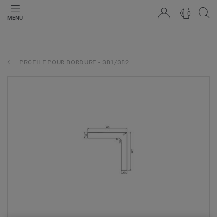
0
MENU
PROFILE POUR BORDURE - SB1/SB2