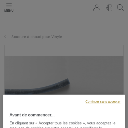
0
MENU
Soudure à chaud pour Vinyle
Continuer sans accepter
Avant de commencer...
En cliquant sur « Accepter tous les cookies », vous acceptez le