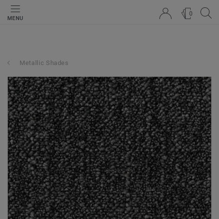
0
MENU
Metallic Shades