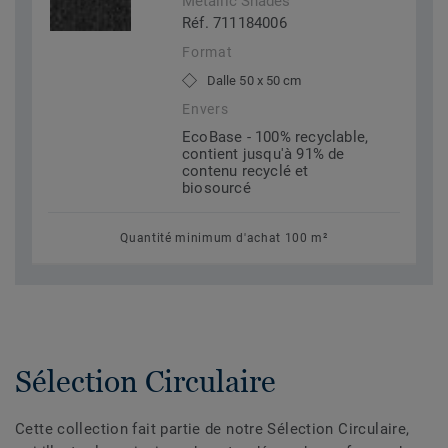
Metallic Shades
Réf. 711184006
Format
Dalle 50 x 50 cm
Envers
EcoBase - 100% recyclable,
contient jusqu'à 91% de
contenu recyclé et
biosourcé
Quantité minimum d'achat 100 m²
Sélection Circulaire
Cette collection fait partie de notre Sélection Circulaire,