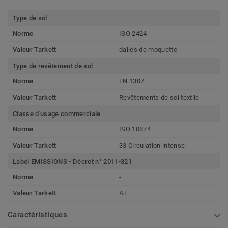
Type de sol
Norme
ISO 2424
Valeur Tarkett
dalles de moquette
Type de revêtement de sol
Norme
EN 1307
Valeur Tarkett
Revêtements de sol textile
Classe d'usage commerciale
Norme
ISO 10874
Valeur Tarkett
33 Circulation intense
Label EMISSIONS - Décret n° 2011-321
Norme
-
Valeur Tarkett
A+
Caractéristiques