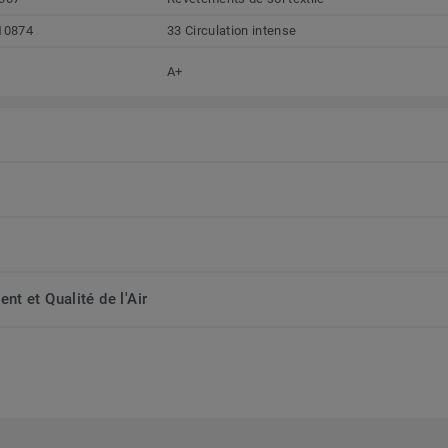
10874
33 Circulation intense
A+
t et Qualité de l'Air