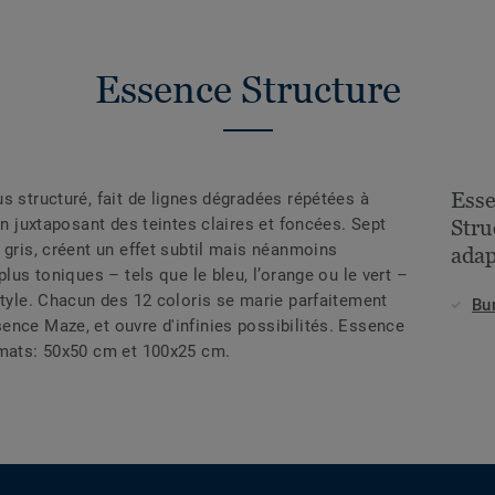
Essence Structure
Esse
s structuré, fait de lignes dégradées répétées à
en juxtaposant des teintes claires et foncées. Sept
Stru
 gris, créent un effet subtil mais néanmoins
adap
plus toniques – tels que le bleu, l’orange ou le vert –
style. Chacun des 12 coloris se marie parfaitement
Bu
ence Maze, et ouvre d'infinies possibilités. Essence
rmats: 50x50 cm et 100x25 cm.