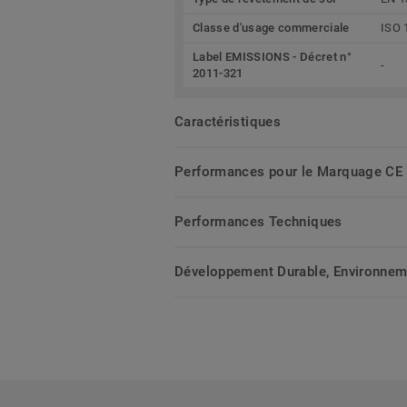
Classe d'usage commerciale
ISO 
Label EMISSIONS - Décret n°
-
2011-321
Caractéristiques
Performances pour le Marquage CE
Performances Techniques
Développement Durable, Environnemen