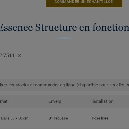
COMMANDER UN ÉCHANTILLON
Essence Structure en fonction
2 7511
iser les stocks et commander en ligne (disponible pour les clients
rmat
Envers
Installation
Dalle 50 x 50 cm
B1 ProBase
Pose libre