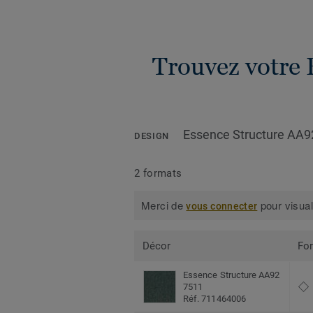
Trouvez votre 
Essence Structure AA9
DESIGN
2 formats
Merci de
pour visual
vous connecter
Décor
Fo
Essence Structure AA92
7511
Réf. 711464006