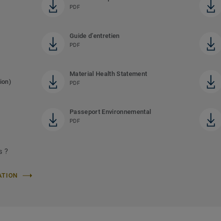
PDF
Guide d’entretien
PDF
Material Health Statement
ion)
PDF
Passeport Environnemental
PDF
s ?
ATION