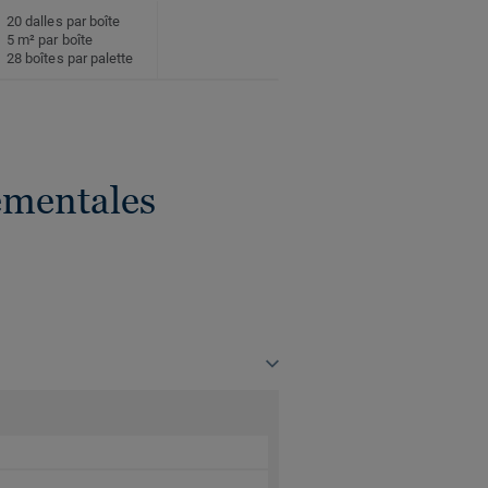
20 dalles par boîte
5 m² par boîte
28 boîtes par palette
ementales