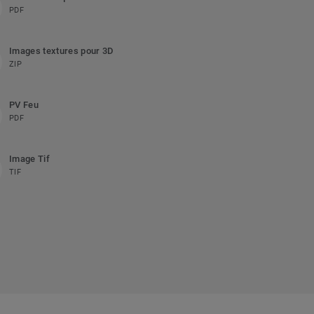
PDF
Images textures pour 3D
ZIP
PV Feu
PDF
Image Tif
TIF