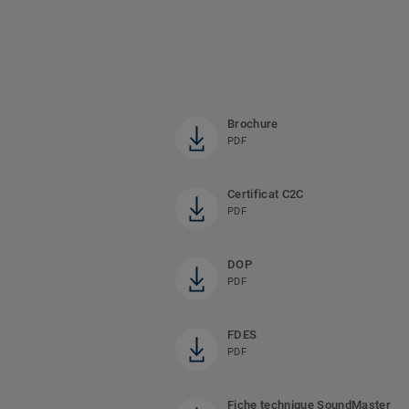
Brochure
PDF
Certificat C2C
PDF
DOP
PDF
FDES
PDF
Fiche technique SoundMaster