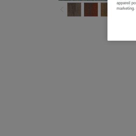
appareil po
marketing
Vo