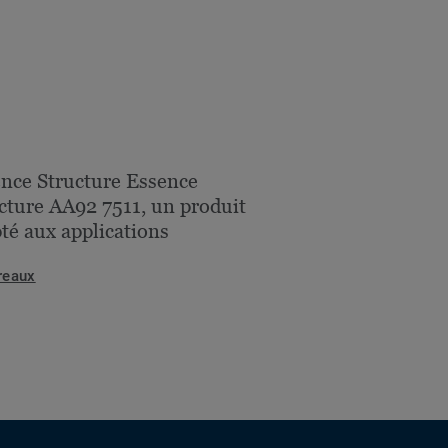
nce Structure Essence
cture AA92 7511, un produit
té aux applications
reaux