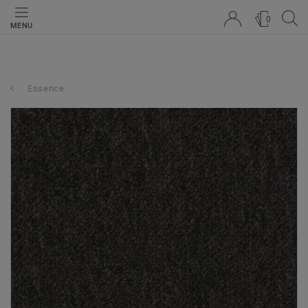
0
MENU
Essence