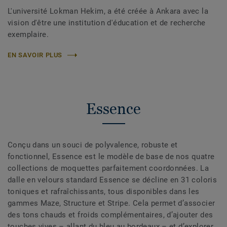
L'université Lokman Hekim, a été créée à Ankara avec la
vision d'être une institution d'éducation et de recherche
exemplaire.
EN SAVOIR PLUS
Essence
Conçu dans un souci de polyvalence, robuste et
fonctionnel, Essence est le modèle de base de nos quatre
collections de moquettes parfaitement coordonnées. La
dalle en velours standard Essence se décline en 31 coloris
toniques et rafraîchissants, tous disponibles dans les
gammes Maze, Structure et Stripe. Cela permet d’associer
des tons chauds et froids complémentaires, d’ajouter des
touches vives – allant du bleu au bordeaux – et d’explorer