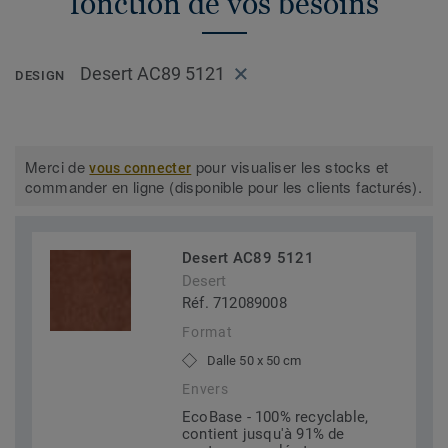
fonction de vos besoins
Desert AC89 5121
DESIGN
Merci de
pour visualiser les stocks et
vous connecter
commander en ligne (disponible pour les clients facturés).
Desert AC89 5121
Desert
Réf. 712089008
Format
Dalle 50 x 50 cm
Envers
EcoBase - 100% recyclable,
contient jusqu'à 91% de