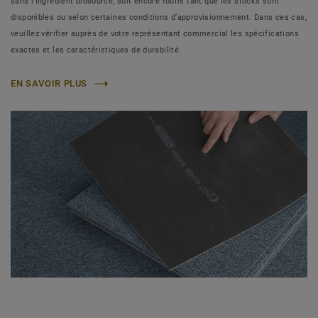
sans l’ingrédient biosourcé, soit encore fourni tant que les stocks sont
disponibles ou selon certaines conditions d’approvisionnement. Dans ces cas,
veuillez vérifier auprès de votre représentant commercial les spécifications
exactes et les caractéristiques de durabilité.
EN SAVOIR PLUS