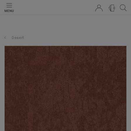
0
MENU
Desert