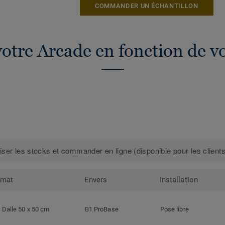
COMMANDER UN ÉCHANTILLON
otre Arcade en fonction de v
iser les stocks et commander en ligne (disponible pour les clients
rmat
Envers
Installation
Dalle 50 x 50 cm
B1 ProBase
Pose libre