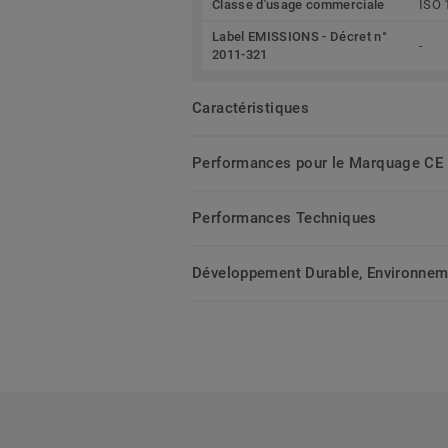
Classe d'usage commerciale
ISO 
Label EMISSIONS - Décret n°
-
2011-321
Caractéristiques
Performances pour le Marquage CE
Performances Techniques
Développement Durable, Environnemen