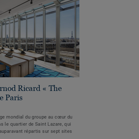
rnod Ricard « The
e Paris
ège mondial du groupe au cœur du
 le quartier de Saint Lazare, qui
uparavant répartis sur sept sites