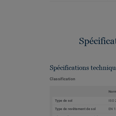
Spécific
Spécifications techniqu
Classification
Nor
Type de sol
ISO 
Type de revêtement de sol
EN 1