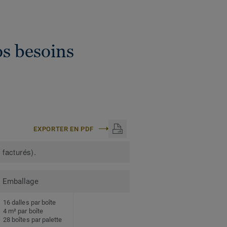
os besoins
EXPORTER EN PDF
 facturés).
Emballage
16 dalles par boîte
4 m² par boîte
28 boîtes par palette