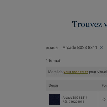
Trouvez v
Arcade B023 8811
DESIGN
1 format
Merci de
pour visual
vous connecter
Décor
Fo
Arcade B023 8811
Réf. 710226016