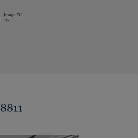
Image Tif
TIF
 8811