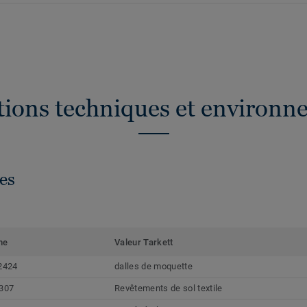
ations techniques et environn
es
me
Valeur Tarkett
2424
dalles de moquette
307
Revêtements de sol textile