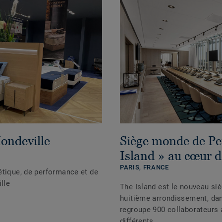
Mondeville
Siège monde de Pe
Island » au cœur d
PARIS,
FRANCE
étique, de performance et de
lle
The Island est le nouveau si
huitième arrondissement, dans
regroupe 900 collaborateurs a
différents.