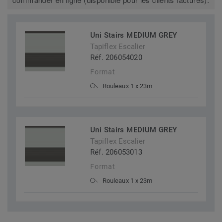
Uni Stairs MEDIUM GREY
Tapiflex Escalier
Réf. 206054020
Format
Rouleaux 1 x 23m
Uni Stairs MEDIUM GREY
Tapiflex Escalier
Réf. 206053013
Format
Rouleaux 1 x 23m