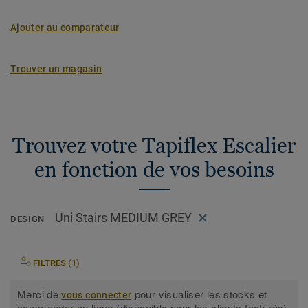
Ajouter au comparateur
Trouver un magasin
Trouvez votre Tapiflex Escalier
en fonction de vos besoins
Uni Stairs MEDIUM GREY
DESIGN
FILTRES (1)
Merci de
pour visualiser les stocks et
vous connecter
commander en ligne (disponible pour les clients facturés).