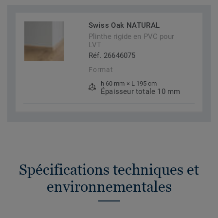
Swiss Oak NATURAL
Plinthe rigide en PVC pour
LVT
Réf. 26646075
Format
h 60 mm × L 195 cm
Épaisseur totale 10 mm
Spécifications techniques et
environnementales