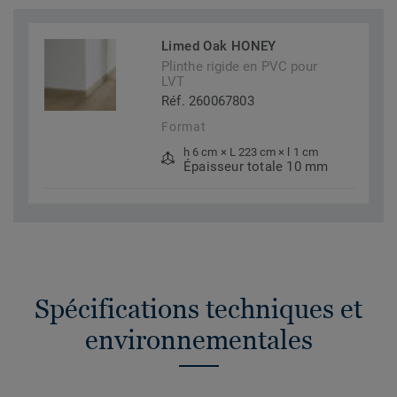
Limed Oak HONEY
Plinthe rigide en PVC pour
LVT
Réf. 260067803
Format
h 6 cm × L 223 cm × l 1 cm
Épaisseur totale 10 mm
Spécifications techniques et
environnementales