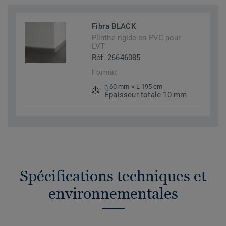
Fibra BLACK
Plinthe rigide en PVC pour
LVT
Réf. 26646085
Format
h 60 mm × L 195 cm
Épaisseur totale 10 mm
Spécifications techniques et
environnementales