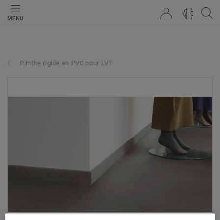
0
MENU
Plinthe rigide en PVC pour LVT