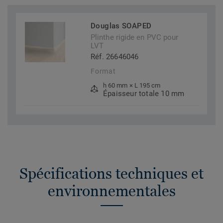
Douglas SOAPED
Plinthe rigide en PVC pour
LVT
Réf. 26646046
Format
h 60 mm × L 195 cm
Épaisseur totale 10 mm
Spécifications techniques et
environnementales