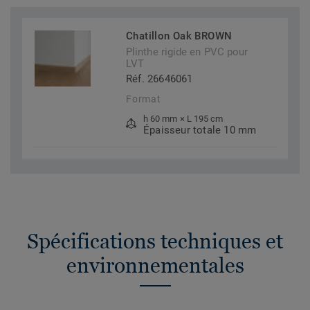
Chatillon Oak BROWN
Plinthe rigide en PVC pour
LVT
Réf. 26646061
Format
h 60 mm × L 195 cm
Épaisseur totale 10 mm
Spécifications techniques et
environnementales