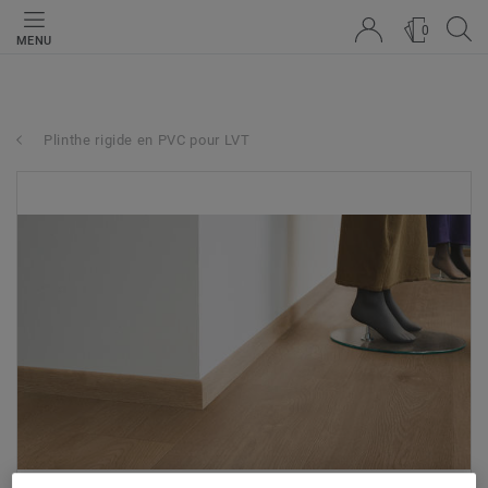
0
MENU
Plinthe rigide en PVC pour LVT