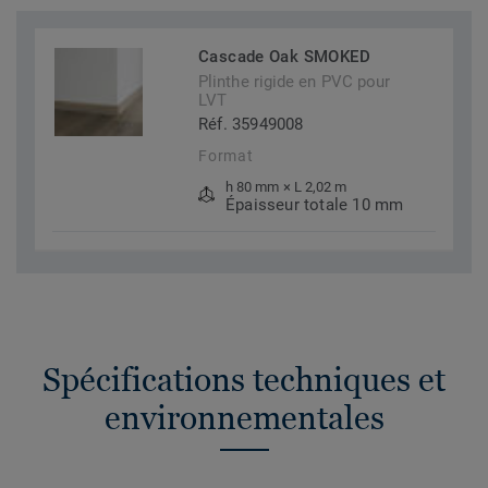
Cascade Oak SMOKED
Plinthe rigide en PVC pour
LVT
Réf. 35949008
Format
h 80 mm × L 2,02 m
Épaisseur totale 10 mm
Spécifications techniques et
environnementales