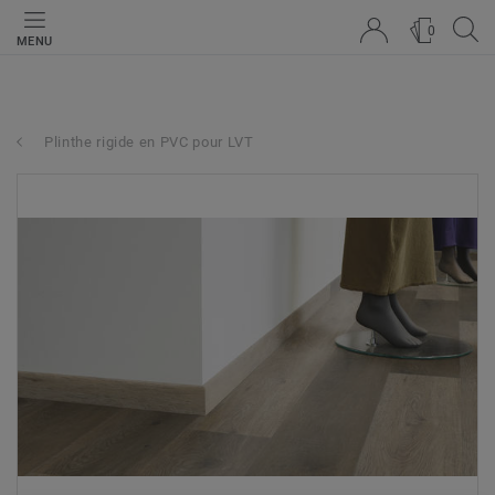
0
MENU
Plinthe rigide en PVC pour LVT