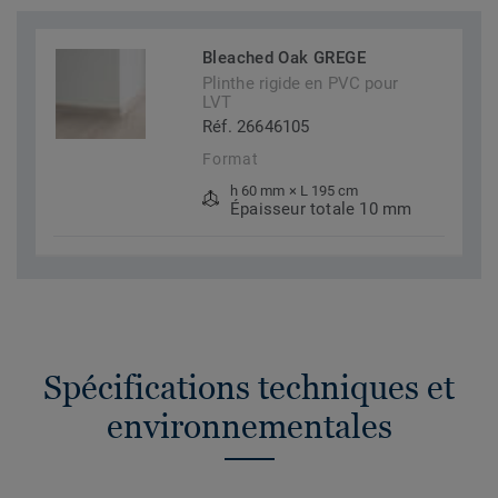
Bleached Oak GREGE
Plinthe rigide en PVC pour
LVT
Réf. 26646105
Format
h 60 mm × L 195 cm
Épaisseur totale 10 mm
Spécifications techniques et
environnementales