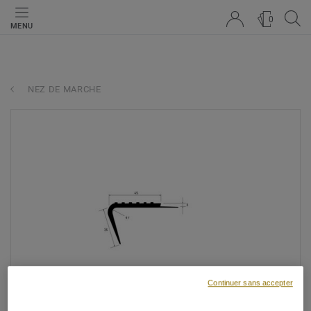
0
MENU
NEZ DE MARCHE
Continuer sans accepter