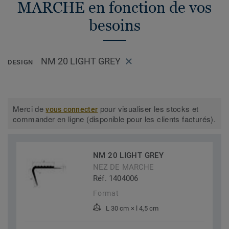
MARCHE en fonction de vos
besoins
NM 20 LIGHT GREY
DESIGN
Merci de
pour visualiser les stocks et
vous connecter
commander en ligne (disponible pour les clients facturés).
NM 20 LIGHT GREY
NEZ DE MARCHE
Réf. 1404006
Format
L 30 cm × l 4,5 cm