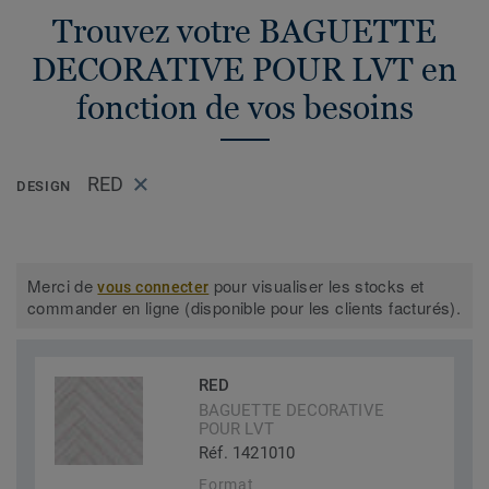
Trouvez votre BAGUETTE
DECORATIVE POUR LVT en
fonction de vos besoins
RED
DESIGN
Merci de
pour visualiser les stocks et
vous connecter
commander en ligne (disponible pour les clients facturés).
RED
BAGUETTE DECORATIVE
POUR LVT
Réf. 1421010
Format