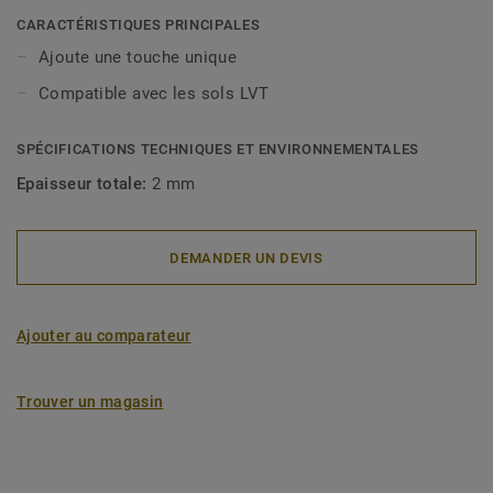
d'un espace.
CARACTÉRISTIQUES PRINCIPALES
Ajoute une touche unique
Compatible avec les sols LVT
SPÉCIFICATIONS TECHNIQUES ET ENVIRONNEMENTALES
Epaisseur totale:
2 mm
DEMANDER UN DEVIS
Ajouter au comparateur
Trouver un magasin