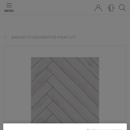
0
MENU
BAGUETTE DECORATIVE POUR LVT