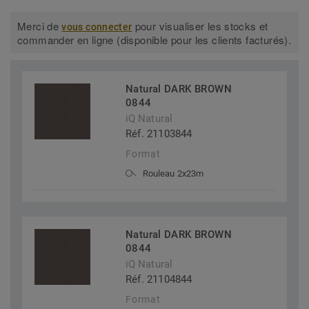
Merci de
pour visualiser les stocks et
vous connecter
commander en ligne (disponible pour les clients facturés).
Natural DARK BROWN
0844
iQ Natural
Réf. 21103844
Format
Rouleau 2x23m
Natural DARK BROWN
0844
iQ Natural
Réf. 21104844
Format