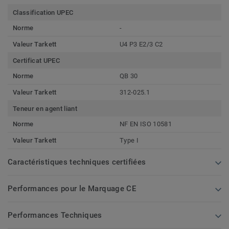
Classification UPEC
Norme
-
Valeur Tarkett
U4 P3 E2/3 C2
Certificat UPEC
Norme
QB 30
Valeur Tarkett
312-025.1
Teneur en agent liant
Norme
NF EN ISO 10581
Valeur Tarkett
Type I
Caractéristiques techniques certifiées
Performances pour le Marquage CE
Performances Techniques