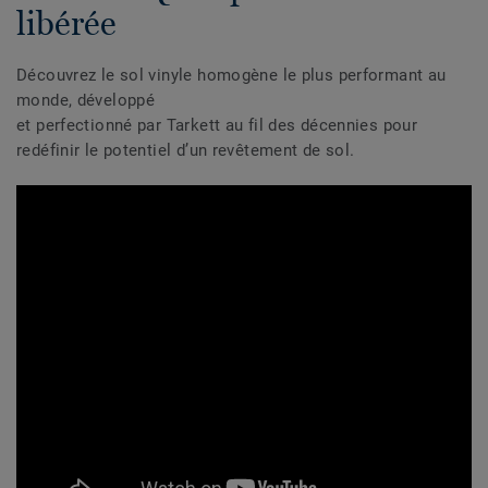
libérée
Découvrez le sol vinyle homogène le plus performant au
monde, développé
et perfectionné par Tarkett au fil des décennies pour
redéfinir le potentiel d’un revêtement de sol.