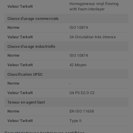
Homogeneous vinyl flooring
Valeur Tarkett
with foam interlayer
Classe d'usage commerciale
Norme
ISO 10874
Valeur Tarkett
34 Circulation très intense
Classe d'usage industrielle
Norme
ISO 10874
Valeur Tarkett
42 Moyen
Classification UPEC
Norme
-
Valeur Tarkett
U4 P3 E2/3 C2
Teneur en agent liant
Norme
EN ISO 11638
Valeur Tarkett
Type II