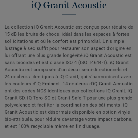
iQ Granit Acoustic
La collection iQ Granit Acoustic est conçue pour réduire de
15 dB les bruits de chocs, idéal dans les espaces à fortes
sollicitations et où le confort est primordial. Un simple
lustrage à sec suffit pour restaurer son aspect d’origine en
lui offrant une plus grande longévité.iQ Granit Acoustic est
sans biocides et est classé ISO 4 (ISO 14644-1). iQ Granit
Acoustic est composée d’un décor semi-directionnels et
24 couleurs identiques à iQ Granit, qui s’harmonisent avec
les couleurs d’iQ Eminent. 14 couleurs d’iQ Granit Acoustic
ont des codes NCS identiques aux collections iQ Granit, iQ
Granit SD, iQ Toro SC et Granit Safe T pour une plus grande
polyvalence et faciliter la coordination des bâtiments. iQ
Granit Acoustic est désormais disponible en option vinyle
bio-attribuée, pour réduire davantage votre impact carbone,
et est 100% recyclable même en fin d’usage.