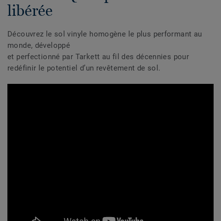
libérée
Découvrez le sol vinyle homogène le plus performant au
monde, développé
et perfectionné par Tarkett au fil des décennies pour
redéfinir le potentiel d’un revêtement de sol.