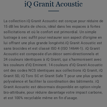
iQ Granit Acoustic
La collection iQ Granit Acoustic est conçue pour réduire de
15 dB les bruits de chocs, idéal dans les espaces à fortes
sollicitations et où le confort est primordial. Un simple
lustrage à sec suffit pour restaurer son aspect d’origine en
lui offrant une plus grande longévité.iQ Granit Acoustic est
sans biocides et est classé ISO 4 (ISO 14644-1). iQ Granit
Acoustic est composée d’un décor semi-directionnels et
24 couleurs identiques à iQ Granit, qui s’harmonisent avec
les couleurs d’iQ Eminent. 14 couleurs d’iQ Granit Acoustic
ont des codes NCS identiques aux collections iQ Granit, iQ
Granit SD, iQ Toro SC et Granit Safe T pour une plus grande
polyvalence et faciliter la coordination des bâtiments. iQ
Granit Acoustic est désormais disponible en option vinyle
bio-attribuée, pour réduire davantage votre impact carbone,
et est 100% recyclable même en fin d’usage.