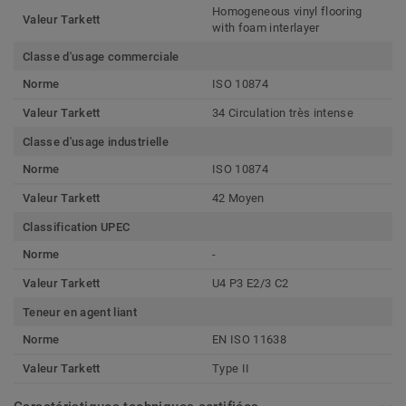
Homogeneous vinyl flooring
Valeur Tarkett
with foam interlayer
Classe d'usage commerciale
Norme
ISO 10874
Valeur Tarkett
34 Circulation très intense
Classe d'usage industrielle
Norme
ISO 10874
Valeur Tarkett
42 Moyen
Classification UPEC
Norme
-
Valeur Tarkett
U4 P3 E2/3 C2
Teneur en agent liant
Norme
EN ISO 11638
Valeur Tarkett
Type II