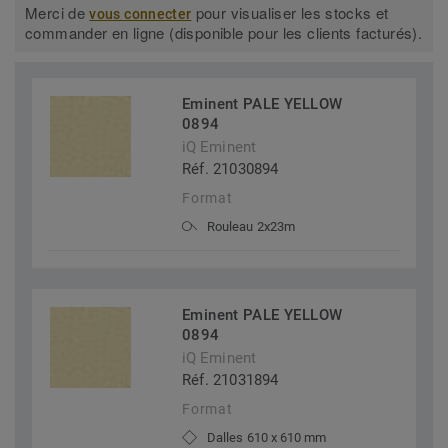
Merci de
pour visualiser les stocks et
vous connecter
commander en ligne (disponible pour les clients facturés).
Eminent PALE YELLOW
0894
iQ Eminent
Réf. 21030894
Format
Rouleau 2x23m
Eminent PALE YELLOW
0894
iQ Eminent
Réf. 21031894
Format
Dalles 610 x 610 mm