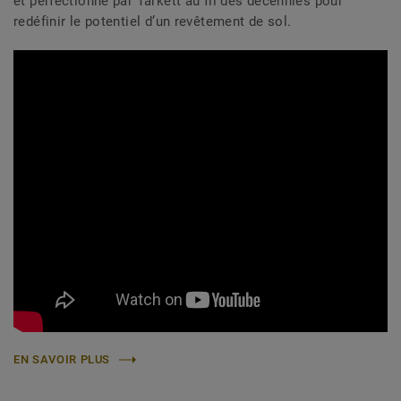
et perfectionné par Tarkett au fil des décennies pour
redéfinir le potentiel d’un revêtement de sol.
EN SAVOIR PLUS