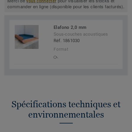
Merci de
pour visualiser les stocks et
vous connecter
commander en ligne (disponible pour les clients facturés).
Elafono 2,0 mm
Sous-couches acoustiques
Réf. 1861030
Format
Spécifications techniques et
environnementales