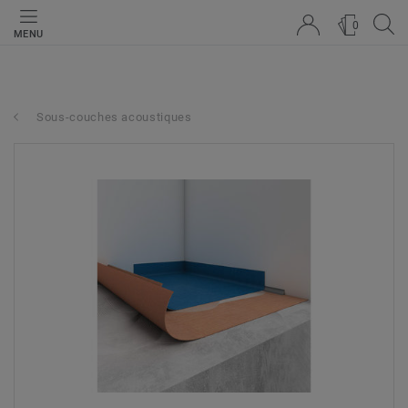
0
MENU
Sous-couches acoustiques