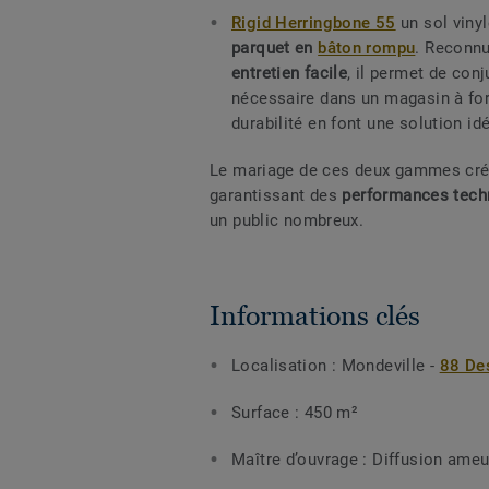
Rigid Herringbone 55
un sol viny
parquet en
bâton rompu
. Reconn
entretien facile
, il permet de con
nécessaire dans un magasin à fort
durabilité en font une solution i
Le mariage de ces deux gammes cr
garantissant des
performances tech
un public nombreux.
Informations clés
Localisation : Mondeville -
88 De
Surface : 450 m²
Maître d’ouvrage : Diffusion am