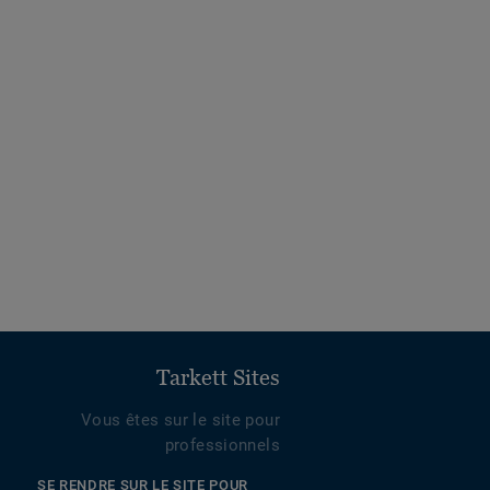
Tarkett Sites
Vous êtes sur le site pour
professionnels
SE RENDRE SUR LE SITE POUR