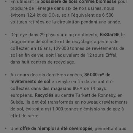
En utilisant la
poussière de bois comme biomasse
pour
produire de l'énergie dans six de nos usines, nous
évitons 12,4 kt de CO₂e, soit l’équivalent de 6 500
voitures retirées de la circulation pendant une année.
Déployé dans 29 pays sur cinq continents,
ReStart®
, le
programme de collecte et de recyclage, a permis de
collecter, en 16 ans, 129 000 tonnes de revêtements de
sol en fin de vie, soit l’équivalent de 12 tours Eiffel,
dans huit centres de recyclage.
Au cours des six dernières années,
86 000 m² de
revêtements de sol
en vinyle en fin de vie ont été
collectés dans des magasins IKEA de 14 pays
européens.
Recyclés
au centre Tarkett de Ronneby, en
Suède, ils ont été transformés en nouveaux revêtements
de sol, évitant ainsi 1 000 tonnes d’émissions de gaz à
effet de serre.
Une
offre de réemploi a été développée
, permettant aux