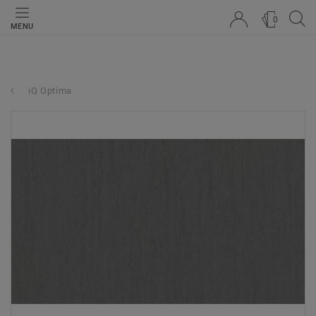
0
MENU
iQ Optima