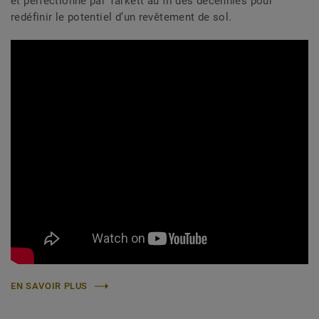
et perfectionné par Tarkett au fil des décennies pour
redéfinir le potentiel d’un revêtement de sol.
EN SAVOIR PLUS