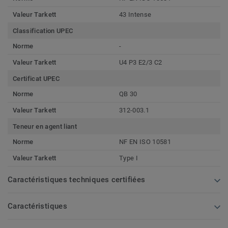
Valeur Tarkett
43 Intense
Classification UPEC
Norme
-
Valeur Tarkett
U4 P3 E2/3 C2
Certificat UPEC
Norme
QB 30
Valeur Tarkett
312-003.1
Teneur en agent liant
Norme
NF EN ISO 10581
Valeur Tarkett
Type I
Caractéristiques techniques certifiées
Caractéristiques