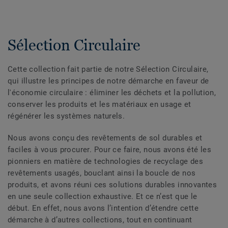
Sélection Circulaire
Cette collection fait partie de notre Sélection Circulaire,
qui illustre les principes de notre démarche en faveur de
l'économie circulaire : éliminer les déchets et la pollution,
conserver les produits et les matériaux en usage et
régénérer les systèmes naturels.
Nous avons conçu des revêtements de sol durables et
faciles à vous procurer. Pour ce faire, nous avons été les
pionniers en matière de technologies de recyclage des
revêtements usagés, bouclant ainsi la boucle de nos
produits, et avons réuni ces solutions durables innovantes
en une seule collection exhaustive. Et ce n’est que le
début. En effet, nous avons l’intention d’étendre cette
démarche à d’autres collections, tout en continuant